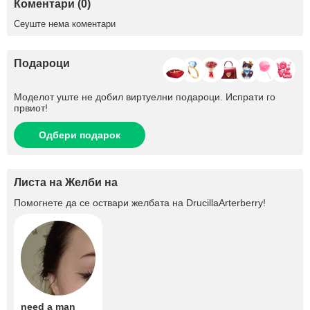
Коментари (0)
Сеуште нема коментари
Подароци
Моделот уште не добил виртуелни подароци. Испрати го
првиот!
Одбери подарок
Листа на Желби на
Помогнете да се оствари желбата на
DrucillaArterberry
!
need a man