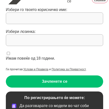
се
Избери го твоето корисничко име:
Избери лозинка:
Имам повеќе од 18 години.
Ги прочитав
Услови и Правила
и
Политика за Приватност
.
Зачленете се
По регистрирањето ќе можете:
Да разговарате со модели во чат соби