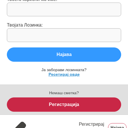
Твојата Лозинка:
Најава
Ја заборави лозинката?
Ресетирај овде
Немаш сметка?
Регистрација
Регистрирај
Најава