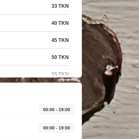
33 TKN
40 TKN
45 TKN
50 TKN
55 TKN
00:00 - 19:00
00:00 - 19:00