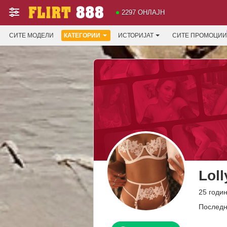
2297 ОНЛАЈН
СИТЕ МОДЕЛИ
КАТЕГОРИИ
ИСТОРИЈАТ
СИТЕ ПРОМОЦИИ
Lol
25 годин
Последн